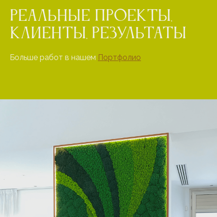
Реальные проекты,
клиенты, результаты
Больше работ в нашем
Портфолио