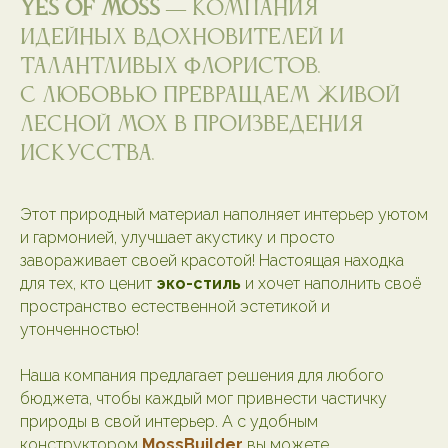
Yes of moss
— компания
идейных вдохновителей и
талантливых флористов.
С любовью превращаем живой
лесной мох в произведения
искусства.
Этот природный материал наполняет интерьер уютом
и гармонией, улучшает акустику и просто
завораживает своей красотой! Настоящая находка
для тех, кто ценит
эко-стиль
и хочет наполнить своё
пространство естественной эстетикой и
утонченностью!
Наша компания предлагает решения для любого
бюджета, чтобы каждый мог привнести частичку
природы в свой интерьер. А с удобным
конструктором
MossBuilder
вы можете