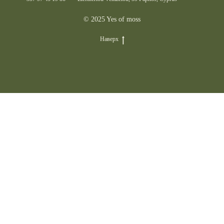
© 2025 Yes of moss
Наверх