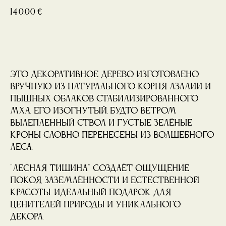
140,00
€
Купить
Это декоративное дерево изготовлено
вручную из натурального корня азалии и
пышных облаков стабилизированного
мха. Его изогнутый, будто ветром
вылепленный ствол и густые зелёные
кроны словно перенесены из волшебного
леса.
"Лесная Тишина" создаёт ощущение
покоя, заземлённости и естественной
красоты. Идеальный подарок для
ценителей природы и уникального
декора.