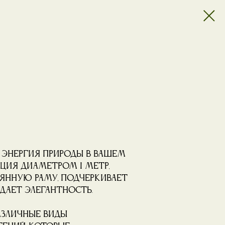
 энергия природы в вашем
ция диаметром 1 метр,
янную раму, подчеркивает
дает элегантность.
азличные виды