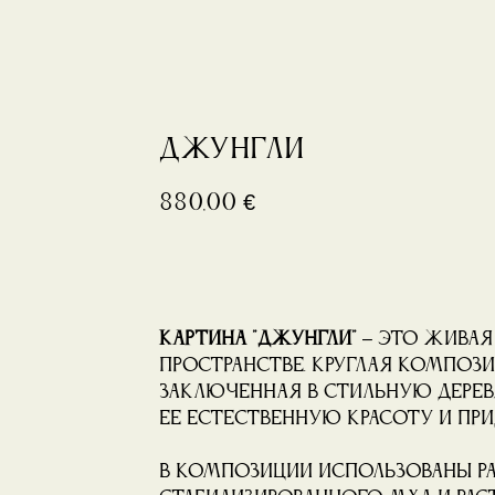
Джунгли
880,00
€
Купить
Картина "Джунгли"
– это живая
пространстве. Круглая компози
заключенная в стильную дерев
ее естественную красоту и при
В композиции использованы р