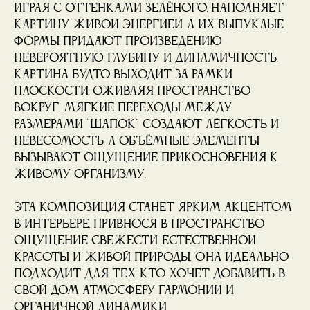
играя с оттенками зелёного, наполняет
картину живой энергией, а их выпуклые
формы придают произведению
невероятную глубину и динамичность.
Картина будто выходит за рамки
плоскости, оживляя пространство
вокруг. Мягкие переходы между
размерами "шапок" создают лёгкость и
невесомость, а объёмные элементы
вызывают ощущение прикосновения к
живому организму.
Эта композиция станет ярким акцентом
в интерьере, привнося в пространство
ощущение свежести, естественной
красоты и живой природы. Она идеально
подходит для тех, кто хочет добавить в
свой дом атмосферу гармонии и
органичной динамики.