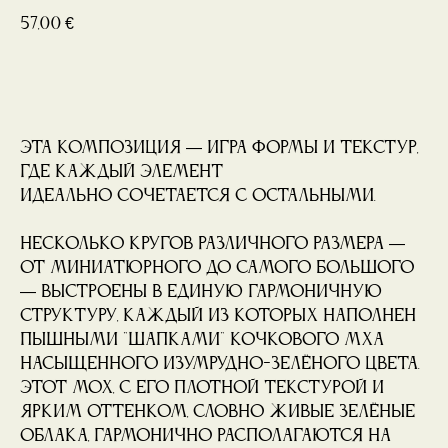
57,00
€
Купить
Эта композиция — игра формы и текстур,
где каждый элемент
идеально сочетается с остальными.
Несколько кругов различного размера —
от миниатюрного до самого большого
— выстроены в единую гармоничную
структуру, каждый из которых наполнен
пышными "шапками" кочкового мха
насыщенного изумрудно-зелёного цвета.
Этот мох, с его плотной текстурой и
ярким оттенком, словно живые зелёные
облака, гармонично располагаются на