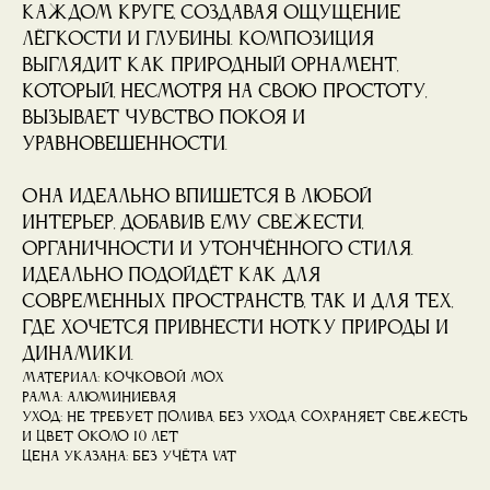
каждом круге, создавая ощущение
лёгкости и глубины. Композиция
выглядит как природный орнамент,
который, несмотря на свою простоту,
вызывает чувство покоя и
уравновешенности.
Она идеально впишется в любой
интерьер, добавив ему свежести,
органичности и утончённого стиля.
Идеально подойдёт как для
современных пространств, так и для тех,
где хочется привнести нотку природы и
динамики.
Материал: кочковой мох
Рама: алюминиевая
Уход: не требует полива, без ухода, сохраняет свежесть
и цвет около 10 лет
Цена указана: без учёта VAT