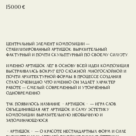
150,00
€
Купить
Центральный элемент композиции —
стабилизированный артишок: выразительный,
фактурный и почти скульптурный по своему силуэту.
Именно артишок лёг в основу всей идеи. Композиция
выстраивалась вокруг его сложной, многослойной и
почти архитектурной формы. В процессе создания
стало очевидно, что именно он задаёт характер
работе — смелый, современный и утончённый
одновременно.
Так появилось название «АртИшок» — игра слов,
объединившая art, артишок и саму эстетику
композиции: выразительную, необычную и
запоминающуюся.
«АртИшок» — о красоте нестандартных форм и силе